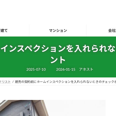
戸建て
マンション
会社
ムインスペクションを入れられな
ント
最
2025-07-10
2026-01-15
アネスト
終
更
新
クリスト
建売の契約前にホームインスペクションを入れられないときのチェック
日
時
: