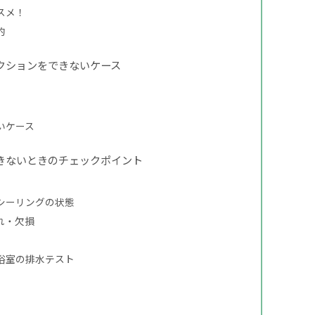
スメ！
的
クションをできないケース
いケース
きないときのチェックポイント
シーリングの状態
れ・欠損
浴室の排水テスト