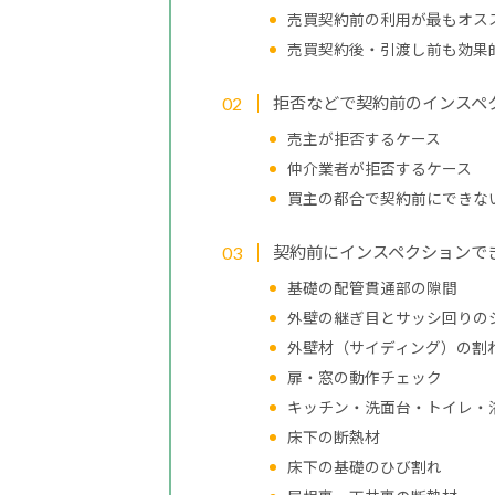
売買契約前の利用が最もオス
売買契約後・引渡し前も効果
拒否などで契約前のインスペ
売主が拒否するケース
仲介業者が拒否するケース
買主の都合で契約前にできな
契約前にインスペクションで
基礎の配管貫通部の隙間
外壁の継ぎ目とサッシ回りの
外壁材（サイディング）の割
扉・窓の動作チェック
キッチン・洗面台・トイレ・
床下の断熱材
床下の基礎のひび割れ