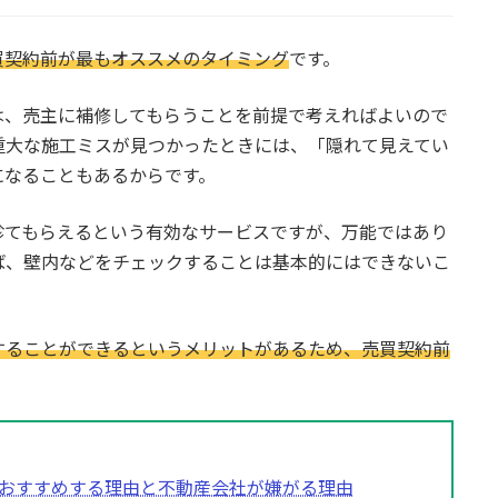
買契約前が最もオススメのタイミング
です。
は、売主に補修してもらうことを前提で考えればよいので
重大な施工ミスが見つかったときには、「隠れて見えてい
になることもあるからです。
診てもらえるという有効なサービスですが、万能ではあり
ば、壁内などをチェックすることは基本的にはできないこ
することができるというメリットがあるため、売買契約前
おすすめする理由と不動産会社が嫌がる理由