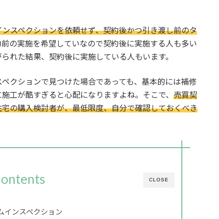
インスペクションを依頼せず、契約後かつ引き渡し前のタ
約前の実施を希望していなので契約後に実施する人も多い
がられた結果、契約後に実施している人もいます。
スペクションで見つけた場合であっても、基本的には補修
に施工が酷すぎると心配になりますよね。そこで、
売買契
住宅の購入検討者が、最低限度、自分で確認しておくべき
ontents
CLOSE
ムインスペクション