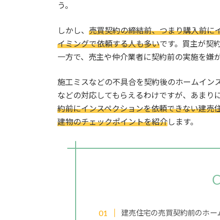
う。
しかし、
売買契約の締結前、つまり購入前に
イミングで依頼する人も多い
です。買主が契
一方で、売主や仲介業者に契約前の実施を嫌
施工ミスなどの不具合を契約後のホームイン
などの対応してもらえるわけですが、あまり
約前にインスペクションを依頼できない建売
建物のチェックポイントを紹介
します。
C
建売住宅の売買契約前のホー