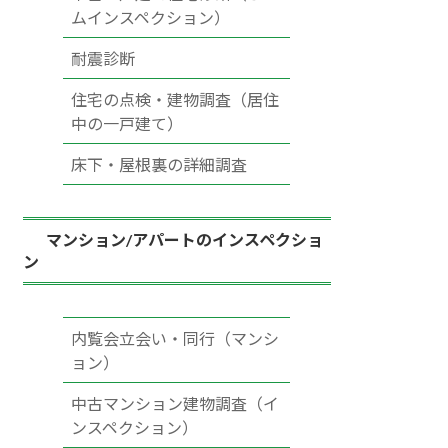
ムインスペクション）
耐震診断
住宅の点検・建物調査（居住
中の一戸建て）
床下・屋根裏の詳細調査
マンション/アパートのインスペクショ
ン
内覧会立会い・同行（マンシ
ョン）
中古マンション建物調査（イ
ンスペクション）