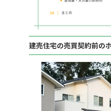
屋根裏・天井裏の断熱材
まとめ
建売住宅の売買契約前の