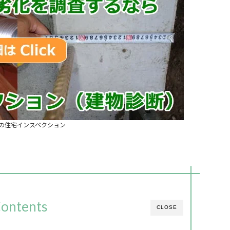
の住宅インスペクション
ontents
CLOSE