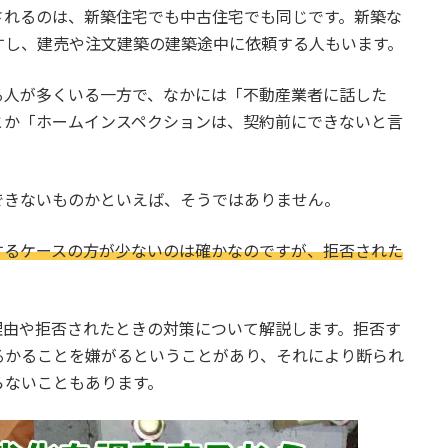
されるのは、新築住宅でも中古住宅でも同じです。新築な
すし、建売や注文建築の建築途中に依頼する人もいます。
る人が多くいる一方で、なかには「不動産業者に話した
とか「ホームインスペクションは、契約前にできないと言
できないものかといえば、そうではありません。
するケースの方が少ないのは確かなのですが、拒否された
理由や拒否されたときの対策について解説します。拒否す
るかることを嫌がるということがあり、それにより断られ
らないこともあります。