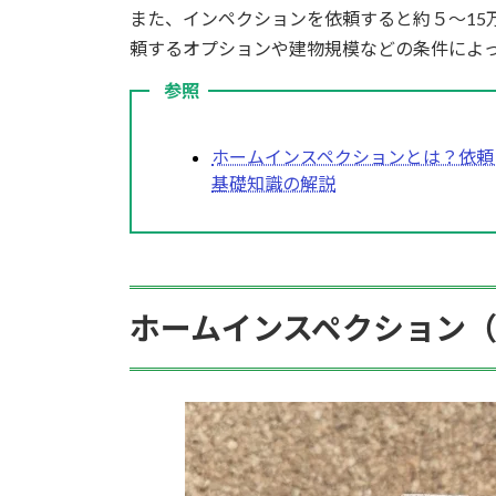
また、インペクションを依頼すると約５～15
頼するオプションや建物規模などの条件によ
参照
ホームインスペクションとは？依頼
基礎知識の解説
ホームインスペクション