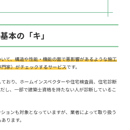
の基本の「キ」
ついて、構造や性能・機能の面で悪影響があるような施工
専門家）がチェックするサービス
です。
しており、ホームインスペクターや住宅検査員、住宅診断
ただし、一部で建築士資格を持たない人が診断しているこ
。
ンションも対象となっていますが、業者によって取り扱う
もあります。