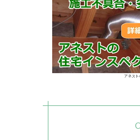
アネスト
C