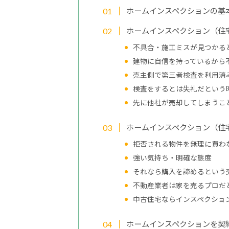
ホームインスペクションの基
ホームインスペクション（住
不具合・施工ミスが見つかる
建物に自信を持っているから
売主側で第三者検査を利用済
検査をするとは失礼だという
先に他社が売却してしまうこ
ホームインスペクション（住
拒否される物件を無理に買わ
強い気持ち・明確な態度
それなら購入を諦めるという
不動産業者は家を売るプロだ
中古住宅ならインスペクショ
ホームインスペクションを契