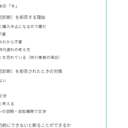
本の「キ」
宅診断）を拒否する理由
と購入中止になるので嫌だ
不要
みだから不要
時代遅れの考え方
とを恐れている（仲介業者の場合）
宅診断）を拒否されたときの対策
ない
交渉
と考える
ンの説明・告知義務で交渉
約前にできないと断ることができるか