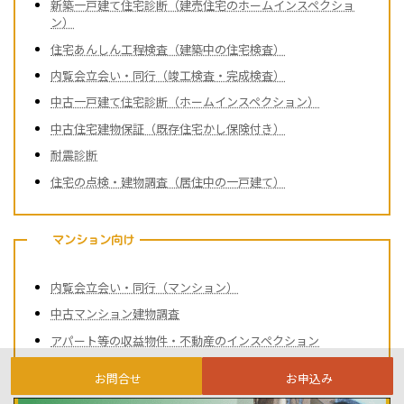
新築一戸建て住宅診断（建売住宅のホームインスペクショ
ン）
住宅あんしん工程検査（建築中の住宅検査）
内覧会立会い・同行（竣工検査・完成検査）
中古一戸建て住宅診断（ホームインスペクション）
中古住宅建物保証（既存住宅かし保険付き）
耐震診断
住宅の点検・建物調査（居住中の一戸建て）
マンション向け
内覧会立会い・同行（マンション）
中古マンション建物調査
アパート等の収益物件・不動産のインスペクション
お問合せ
お申込み