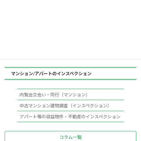
内覧会立会い・同行（竣工検査・完成検査）
中古一戸建て住宅診断（ホームインスペクション）
耐震診断
住宅の点検・建物調査（居住中の一戸建て）
床下・屋根裏の詳細調査
マンション/アパートのインスペクション
内覧会立会い・同行（マンション）
中古マンション建物調査（インスペクション）
アパート等の収益物件・不動産のインスペクション
コラム一覧