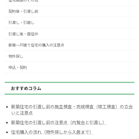
住宅関連のその他
契約後・引渡し前
引渡し・引越し
引渡し後・居住中
新築一戸建て住宅の購入の注意点
物件探し
申込・契約
おすすめコラム
新築住宅の引渡し前の施主検査・完成検査（竣工検査）の立会
いと注意点
新築住宅の引渡し前の注意点（内覧会と引渡し）
住宅購入の流れ（物件探しから入居まで）