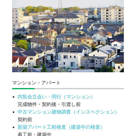
マンション・アパート
内覧会立会い・同行（マンション）
完成物件・契約後・引渡し前
中古マンション建物調査（インスペクション）
契約前
新築アパート工程検査（建築中の検査）
着工前・建築中