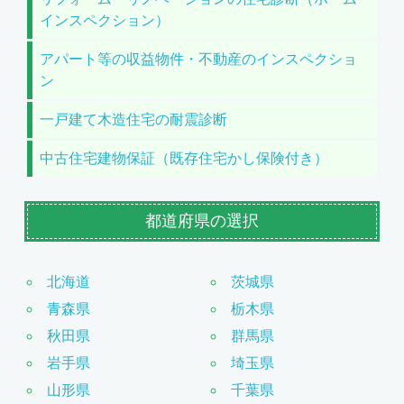
インスペクション）
アパート等の収益物件・不動産のインスペクショ
ン
一戸建て木造住宅の耐震診断
中古住宅建物保証（既存住宅かし保険付き）
都道府県の選択
北海道
茨城県
青森県
栃木県
秋田県
群馬県
岩手県
埼玉県
山形県
千葉県