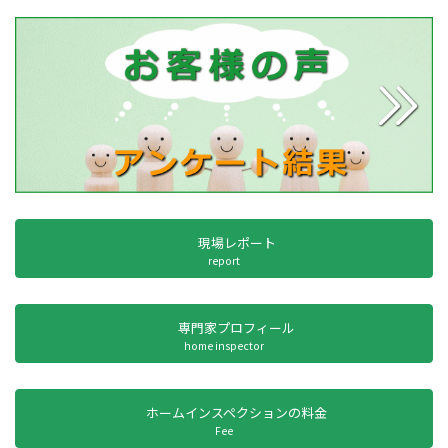
現場レポート
report
専門家プロフィール
home inspector
ホームインスペクションの料金
Fee