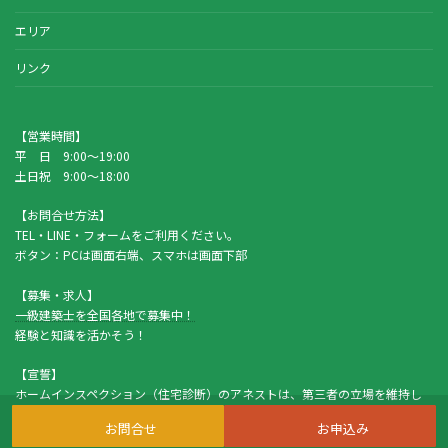
エリア
リンク
【営業時間】
平 日 9:00～19:00
土日祝 9:00～18:00
【お問合せ方法】
TEL・LINE・フォームをご利用ください。
ボタン：PCは画面右端、スマホは画面下部
【募集・求人】
一級建築士を全国各地で募集中！
経験と知識を活かそう！
【宣誓】
ホームインスペクション（住宅診断）のアネストは、第三者の立場を維持し
ます。
お問合せ
お申込み