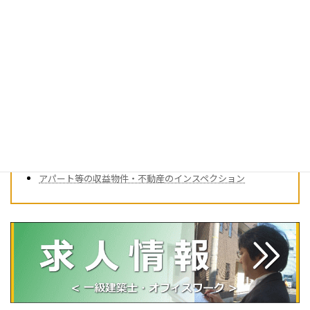
中古住宅建物保証（既存住宅かし保険付き）
耐震診断
住宅の点検・建物調査（居住中の一戸建て）
マンション向け
内覧会立会い・同行（マンション）
中古マンション建物調査
アパート等の収益物件・不動産のインスペクション