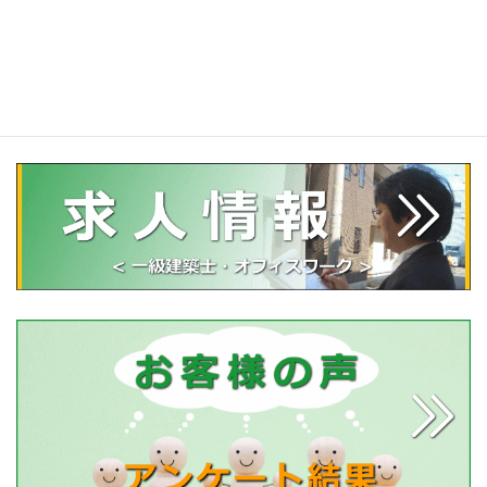
内覧会立会い・同行（マンション）
中古マンション建物調査
アパート等の収益物件・不動産のインスペクション