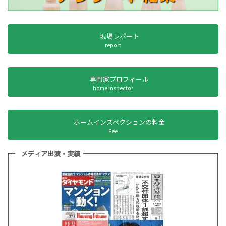
現場レポート
report
専門家プロフィール
home inspector
ホームインスペクションの料金
Fee
メディア出演・実績