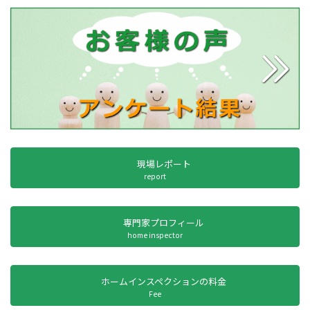
現場レポート
report
専門家プロフィール
home inspector
ホームインスペクションの料金
Fee