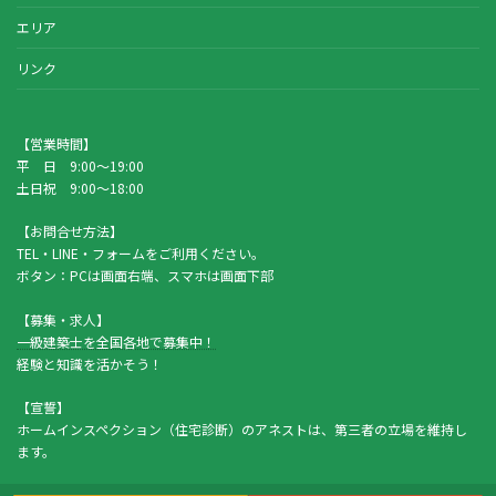
エリア
リンク
【営業時間】
平 日 9:00～19:00
土日祝 9:00～18:00
【お問合せ方法】
TEL・LINE・フォームをご利用ください。
ボタン：PCは画面右端、スマホは画面下部
【募集・求人】
一級建築士を全国各地で募集中！
経験と知識を活かそう！
【宣誓】
ホームインスペクション（住宅診断）のアネストは、第三者の立場を維持し
ます。