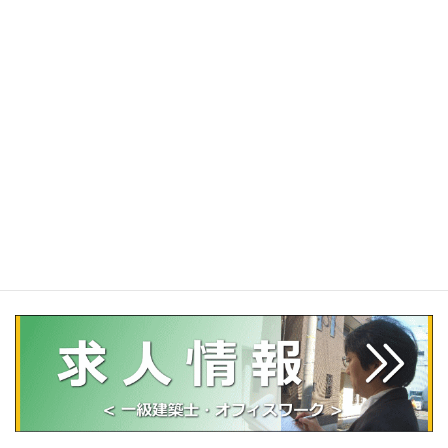
中古住宅建物保証（既存住宅かし保険付き）
耐震診断
住宅の点検・建物調査（居住中の一戸建て）
マンション向け
内覧会立会い・同行（マンション）
中古マンション建物調査
アパート等の収益物件・不動産のインスペクション