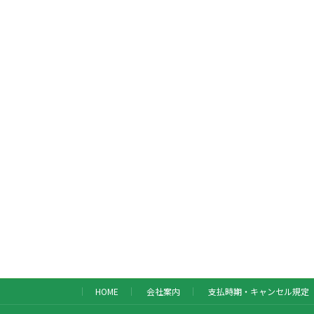
HOME
会社案内
支払時期・キャンセル規定