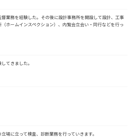
監督業務を経験した。その後に設計事務所を開設して設計、工事
断（ホームインスペクション）、内覧会立会い・同行などを行っ
験してきました。
の立場に立って検査、診断業務を行っていきます。