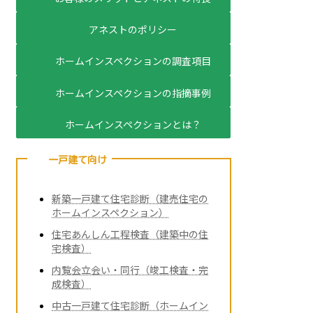
アネストのポリシー
ホームインスペクションの調査項目
ホームインスペクションの指摘事例
ホームインスペクションとは？
一戸建て向け
新築一戸建て住宅診断（建売住宅の
ホームインスペクション）
住宅あんしん工程検査（建築中の住
宅検査）
内覧会立会い・同行（竣工検査・完
成検査）
中古一戸建て住宅診断（ホームイン