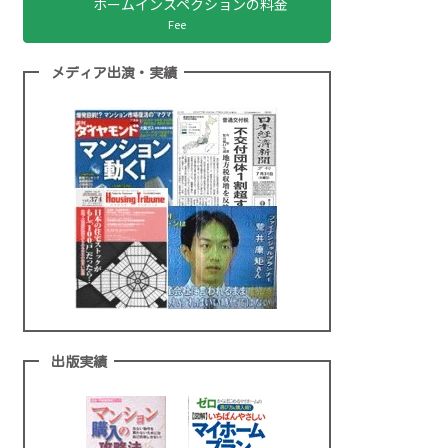
ホームインスペクションの料金
Fee
メディア出演・実績
出版実績