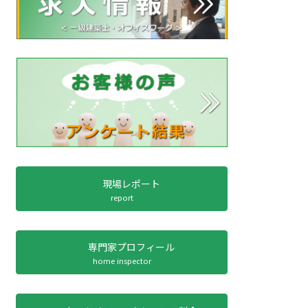
現場レポート
report
専門家プロフィール
home inspector