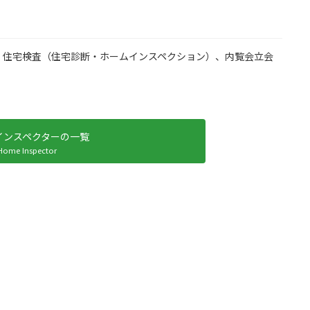
、住宅検査（住宅診断・ホームインスペクション）、内覧会立会
インスペクターの一覧
Home Inspector