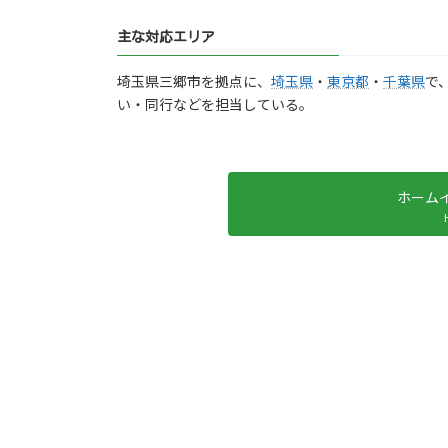
主な対応エリア
埼玉県三郷市を拠点に、
埼玉県
・
東京都
・
千葉県
で
い・同行などを担当している。
ホーム