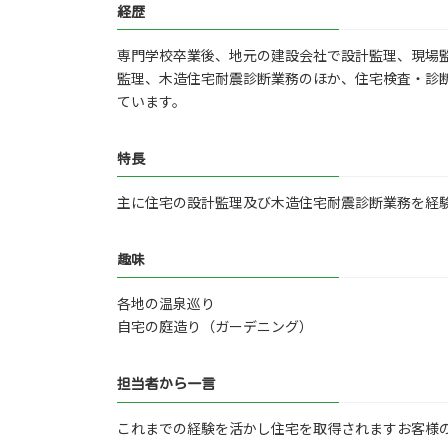
経歴
専門学校卒業後、地元の建設会社で設計監理、現場
監理、木造住宅耐震診断業務のほか、住宅検査・診
ています。
特長
主に住宅の設計監理及び木造住宅耐震診断業務を経
趣味
各地の温泉巡り
自宅の庭造り（ガーデニング）
担当者から一言
これまでの経験を活かし住宅を取得されますお客様