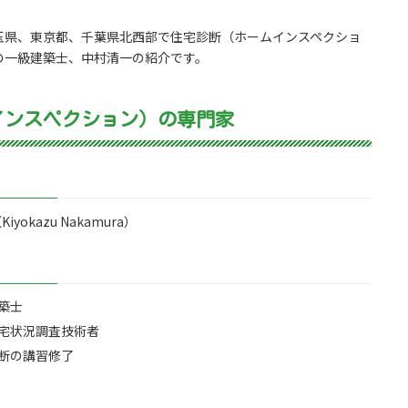
玉県、東京都、千葉県北西部で住宅診断（ホームインスペクショ
の一級建築士、中村清一の紹介です。
インスペクション）の専門家
yokazu Nakamura）
築士
宅状況調査技術者
断の講習修了