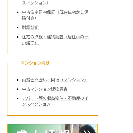
スペクション）
中古住宅建物保証（既存住宅かし保
険付き）
耐震診断
住宅の点検・建物調査（居住中の一
戸建て）
マンション向け
内覧会立会い・同行（マンション）
中古マンション建物調査
アパート等の収益物件・不動産のイ
ンスペクション