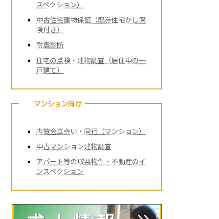
スペクション）
中古住宅建物保証（既存住宅かし保
険付き）
耐震診断
住宅の点検・建物調査（居住中の一
戸建て）
マンション向け
内覧会立会い・同行（マンション）
中古マンション建物調査
アパート等の収益物件・不動産のイ
ンスペクション