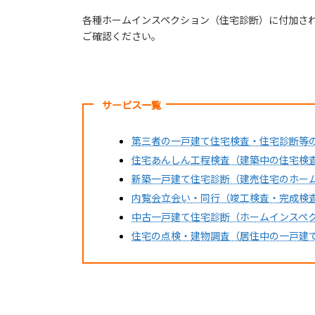
各種ホームインスペクション（住宅診断）に付加さ
ご確認ください。
サービス一覧
第三者の一戸建て住宅検査・住宅診断等
住宅あんしん工程検査（建築中の住宅検
新築一戸建て住宅診断（建売住宅のホー
内覧会立会い・同行（竣工検査・完成検
中古一戸建て住宅診断（ホームインスペ
住宅の点検・建物調査（居住中の一戸建