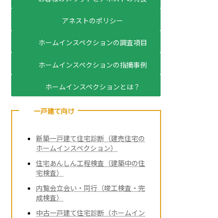
アネストのポリシー
ホームインスペクションの調査項目
ホームインスペクションの指摘事例
ホームインスペクションとは？
一戸建て向け
新築一戸建て住宅診断（建売住宅の
ホームインスペクション）
住宅あんしん工程検査（建築中の住
宅検査）
内覧会立会い・同行（竣工検査・完
成検査）
中古一戸建て住宅診断（ホームイン