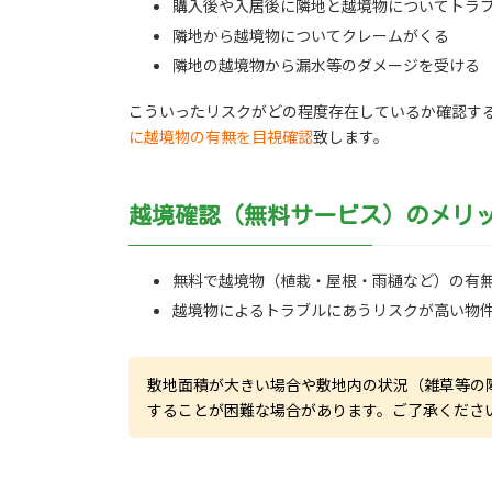
購入後や入居後に隣地と越境物についてトラ
隣地から越境物についてクレームがくる
隣地の越境物から漏水等のダメージを受ける
こういったリスクがどの程度存在しているか確認す
に越境物の有無を目視確認
致します。
越境確認（無料サービス）のメリ
無料で越境物（植栽・屋根・雨樋など）の有
越境物によるトラブルにあうリスクが高い物
敷地面積が大きい場合や敷地内の状況（雑草等の
することが困難な場合があります。ご了承くださ