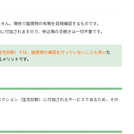
ません。現地で越境物の有無を目視確認するものです。
的に付加されますので、申込等の手続きは一切不要です。
住宅診断）では、越境物の確認を行っていないことも多い
た
るメリットです。
ペクション（住宅診断）に付加されるサービスであるため、その