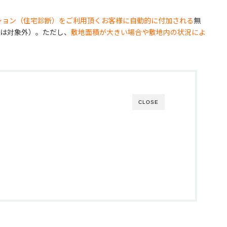
ション（住宅診断）をご利用頂くお客様に自動的に付加される
無
方は対象外）。ただし、
敷地面積が大きい場合や敷地内の状況によ
CLOSE