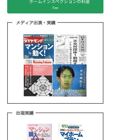
ホームインスペクションの料金
Fee
メディア出演・実績
出版実績