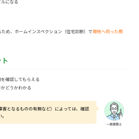
ブルになる
るため、ホームインスペクション（住宅診断）で
現地へ伺った際
ット
無を確認してもらえる
件かどうかわかる
障害となるものの有無など）によっては、確認
い。
一級建築士