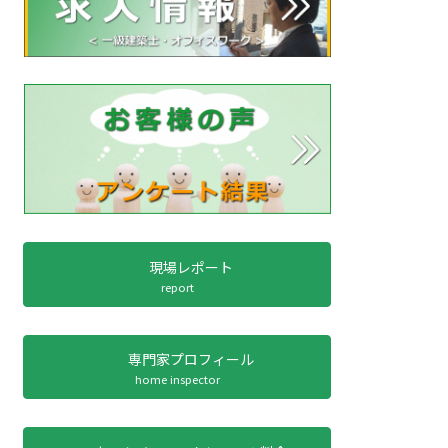
現場レポート
report
専門家プロフィール
home inspector